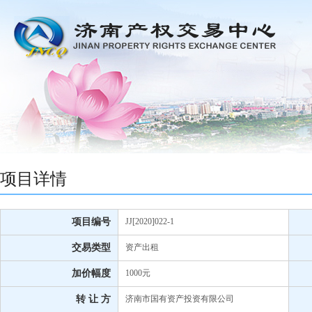
项目详情
项目编号
JJ[2020]022-1
交易类型
资产出租
加价幅度
1000元
转 让 方
济南市国有资产投资有限公司