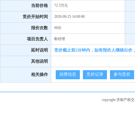
当前价格
72.5万元
竞价开始时间
2020-09-25 14:00:00
报价次数
60次
项目负责人
靳经理
延时说明
竞价截止前2分钟内，如有报价人继续出价
其他说明
挂牌信息
竞价记录
参与竞价
相关操作
copyright 济