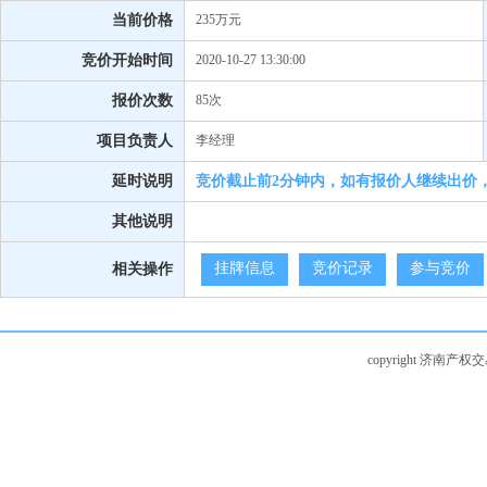
当前价格
235万元
竞价开始时间
2020-10-27 13:30:00
报价次数
85次
项目负责人
李经理
延时说明
竞价截止前2分钟内，如有报价人继续出价
其他说明
挂牌信息
竞价记录
参与竞价
相关操作
copyright 济