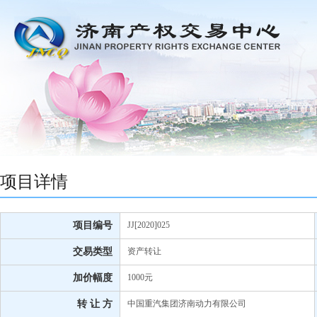
项目详情
项目编号
JJ[2020]025
交易类型
资产转让
加价幅度
1000元
转 让 方
中国重汽集团济南动力有限公司