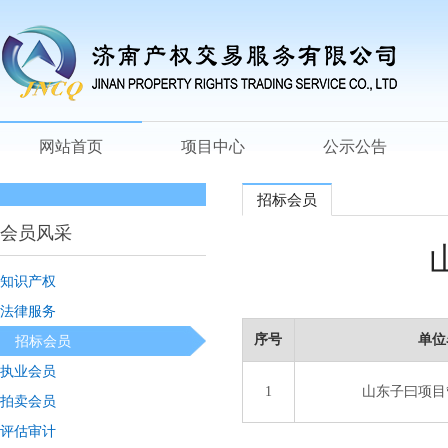
网站首页
项目中心
公示公告
招标会员
会员风采
知识产权
法律服务
序号
单位
招标会员
执业会员
1
山东子曰项目
拍卖会员
评估审计