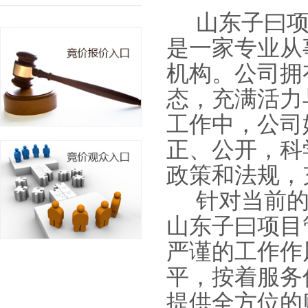
山东子曰
是一家专业从
机构。公司拥
态，充满活力
工作中，公司
正、公开，科
政策和法规，
针对当前
山东子曰项目
严谨的工作作
平，按着服务
提供全方位的