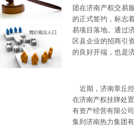
团在济南产权交易
的正式签约，标志
易项目落地。
通过
区县企业
的
招商引
的良好开端，也是
近期，济南章丘
在济南产权挂牌处
有资产经营有限公
集到济南热力集团