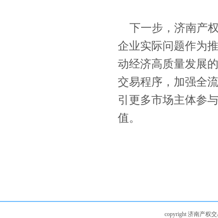
下一步，济南产
企业实际问题作为
动经济高质量发展
交易程序，加强全
引更多市场主体参
值。
copyright 济