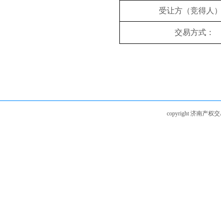
受让方（竞得人
交易方式：
copyright 济