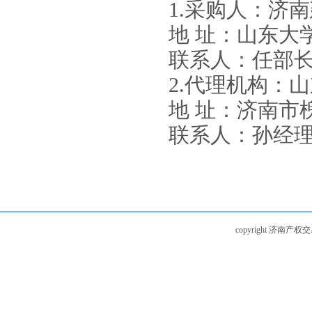
1.
采购
人：
济南
地 址：山东大
联系人：任部长 电
2.代理机构：
地 址：
济南市槐
联系人：孙经理 
copyright 济