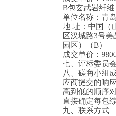
B包玄武岩纤维
单位名称：青
地 址：中国（
区汉城路3号美
园区）（B）
成交单价：
980
七、评标委员
八、磋商小组
应商提交的响
高到低的顺序
直接确定
每包
九、
联系方式