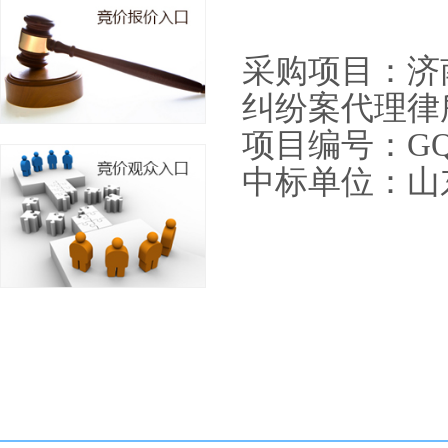
采购项目：济
纠纷案代理律
项目编号：
GQ
中标单位：
山