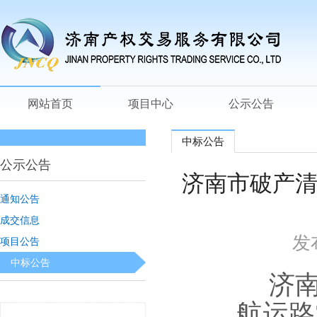
网站首页
项目中心
公示公告
中标公告
公示公告
济南市破产清
通知公告
成交信息
发
项目公告
中标公告
济
航运路