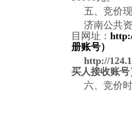
五、
竞价
济南公共
目网址：
http:
册账号
）
http://124.
买人
接收账号
六、
竞价