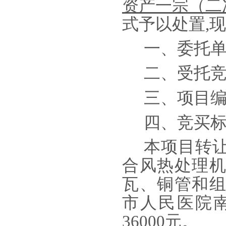
资产一宗（二
式予以处置
,
一、
委托
二、
受托
三、项目
四、竞买
本项目转
合风热处理
瓦、铜管和
市人民医院
36000元。