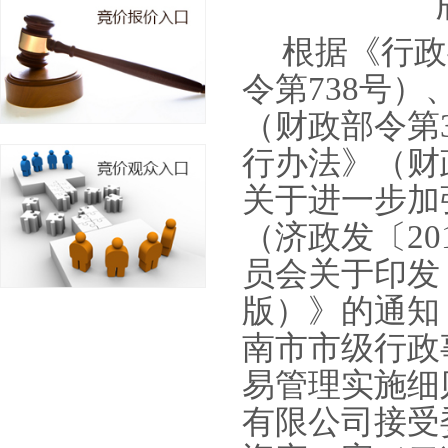
根据《行政
令第
738号
（财政部令第
行办法》（财
关于进一步加
（济政发〔20
员会关于印发
版）》的通知（
南市市级行政
易管理实施细
有限公司
接受