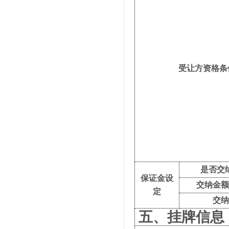
受让方资格条
是否交
保证金设
交纳金
定
交
五、挂牌信息