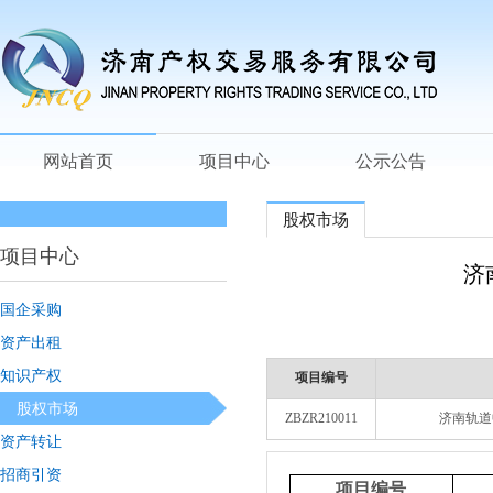
网站首页
项目中心
公示公告
股权市场
项目中心
济
国企采购
资产出租
知识产权
项目编号
股权市场
ZBZR210011
济南轨道
资产转让
招商引资
项目编号