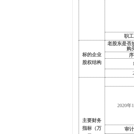
职工
老股东是否
购
标的企业
序
股权结构
2020年
主要财务
指标（万
审