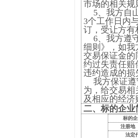
市场的相关规
5、我方自
3个工作日内
订，受让方有
6、我方遵
细则》，如我
交易保证金的
约过失责任赔
违约造成的损
我方保证遵
为，给交易相
及相应的经济
二、标的企业
标的企
注册地
法定