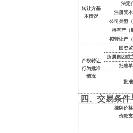
法定
转让方基
注册资
本情况
公司类型
持有产（
拟转让产
国资
所属集团或
产权转让
批准
行为批准
情况
批
四、交易条件
挂牌价
价款