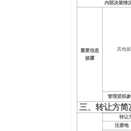
内部决策情
其他
重要信息
披露
管理层拟
三、转让方简
转让
注册地