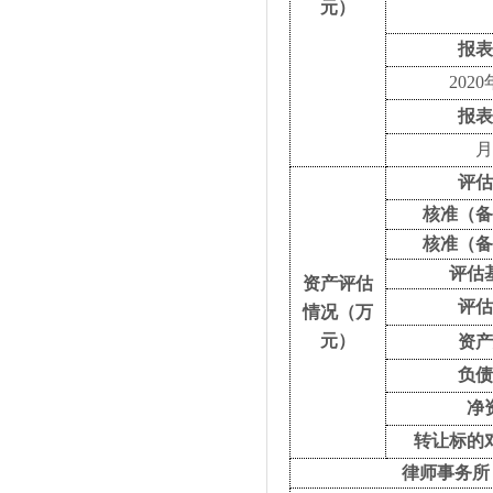
元）
报
202
报
评
核准（
核准（
评估
资产评估
评
情况（万
元）
资
负
净
转让标的
律师事务所