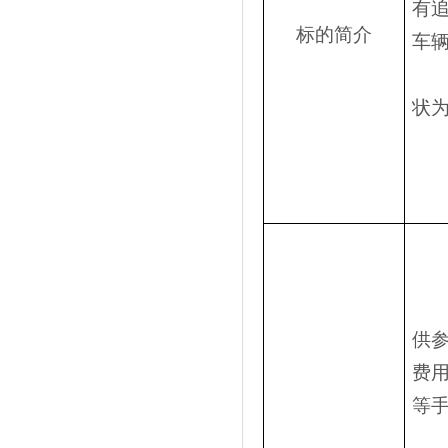
有
标的简介
车辆
状
供
费
等