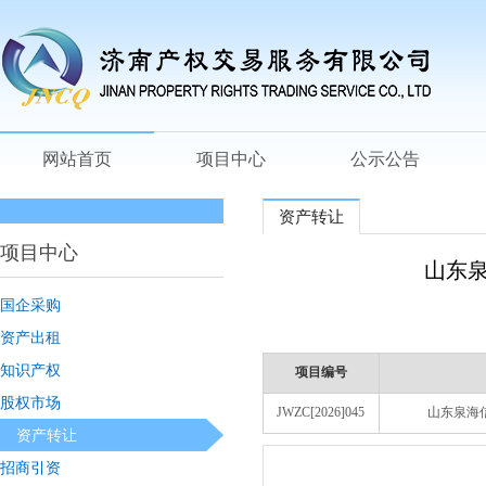
网站首页
项目中心
公示公告
资产转让
项目中心
山东
国企采购
资产出租
知识产权
项目编号
股权市场
JWZC[2026]045
山东泉海
资产转让
招商引资