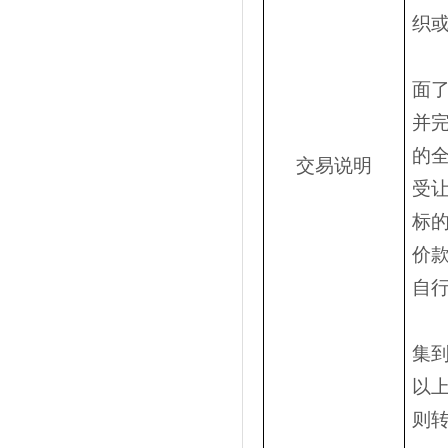
织
面
并
的
交易说明
受
标
价
自
集
以
则