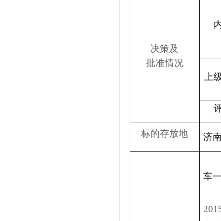
决策及
批准情况
上
标的存放地
济南
车
20