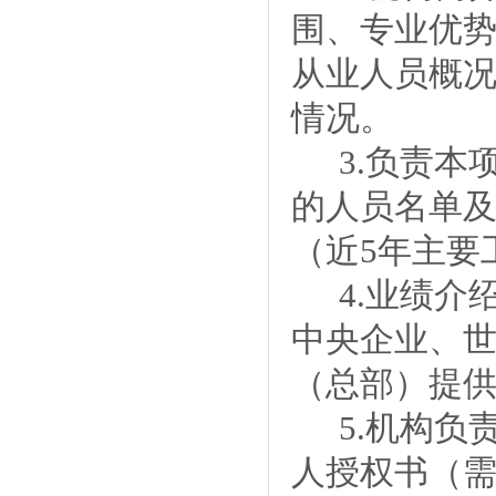
围、专业优
从业人员概
情况。
3.
负责本
的人员名单
（近
5
年主要
4.
业绩介
中央企业、
（总部）提
5.
机构负
人授权书（