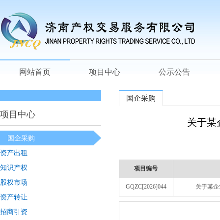
网站首页
项目中心
公示公告
国企采购
项目中心
关于某
国企采购
资产出租
知识产权
项目编号
股权市场
GQZC[2026]044
关于某企
资产转让
招商引资