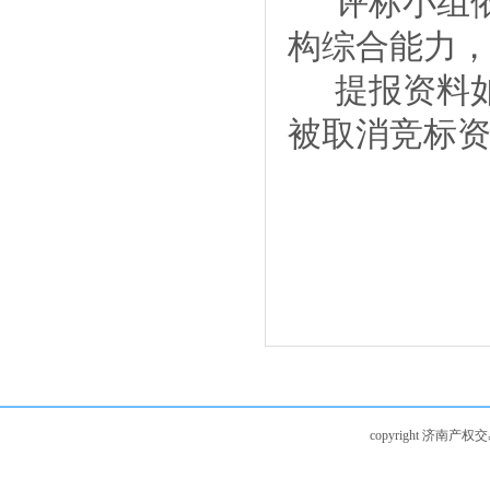
评标小组
构综合能力
提报资料
被取消竞标
copyright 济