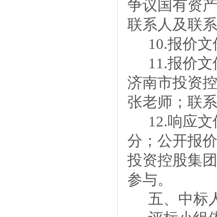
争议国有资
联系人及联
10.
报价文
11.
报价文
济南市投资
张
老师；联
12.
响应文
分；公开报
投资控股集
参与。
五、中标