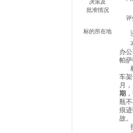
决策及
批准情况
评
标的所在地
办公
帕萨
车架
月，
期
，
瓶不
痕迹
故。