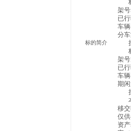
架号
已行
车辆
分车
标的简介
架号
已行
车辆
期闲
移交
仅供
资产