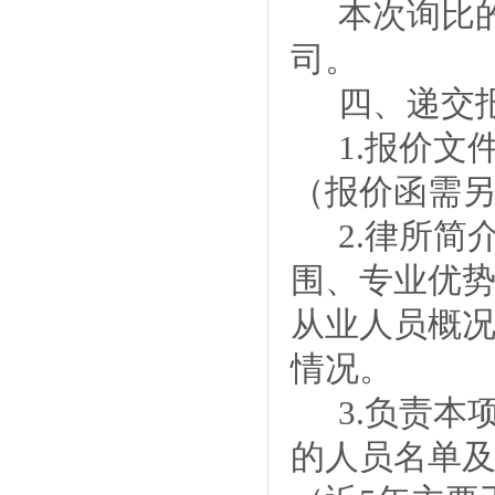
本次询比
司。
四、递交
1.
报价文
（报价函需
2.律所
围、专业优
从业人员概
情况。
3.负责
的人员名单