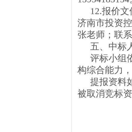
12
.报价
济南市投资
张老师
；联
五、中标
评标小组
构综合能力
提报资料
被取消竞标