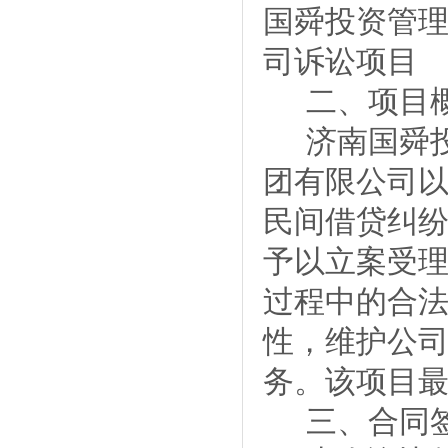
国舜投资管
司诉讼项目
二、
项目
济南国舜
团有限公司
民间借贷纠
予以立案受
过程中的合
性，维护公
务。该项目
三、
合同