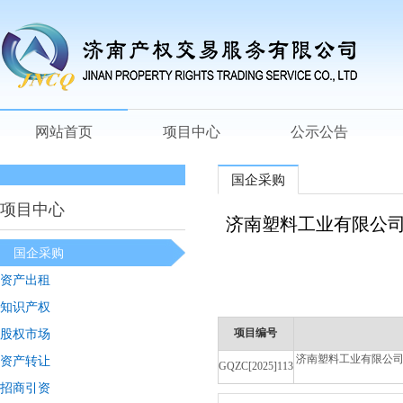
网站首页
项目中心
公示公告
国企采购
项目中心
济南塑料工业有限公
国企采购
资产出租
知识产权
股权市场
项目编号
济南塑料工业有限公
资产转让
GQZC[2025]113
招商引资