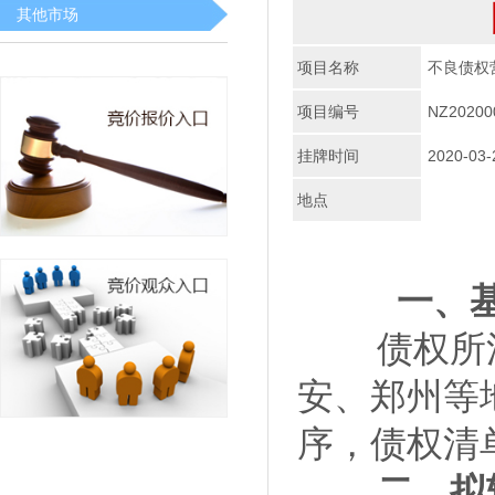
其他市场
项目名称
不良债权
项目编号
NZ20200
挂牌时间
2020-03-
地点
一、基
债权所
安、郑州等
序，债权清
二、拟转