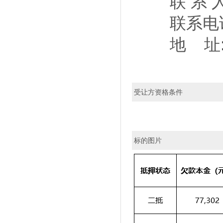
联 系 人
联系电话: 1
地 址:成
受让方资格条件
标的图片