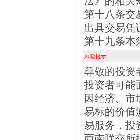
法》的相关
第十八条交
出具交易凭
第十九条本
风险提示
尊敬的投资
投资者可能
因经济、市
易标的价值
易服务，投
西南联交所